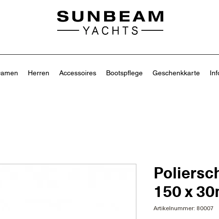
amen
Herren
Accessoires
Bootspflege
Geschenkkarte
Inf
Poliers
150 x 3
Artikelnummer: 80007