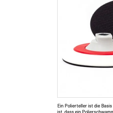
Ein Polierteller ist die Bas
ist, dass ein Polierschwamm