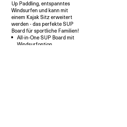
Up Paddling, entspanntes
Windsurfen und kann mit
einem Kajak Sitz erweitert
werden - das perfekte SUP
Board für sportliche Familien!
All-in-One SUP Board mit
Windsurfoption
Ideal für Einsteiger und
Fortgeschrittene
Super Light Construction
Kajakfunktion
3 Finnen - Stabiler
Geradeauslauf
5 Jahre Garantie
Preise inkl. MwSt. zzgl.
Versandkosten
Produktinformationen