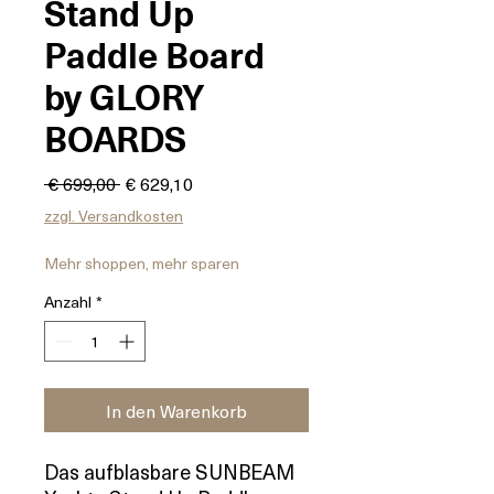
Stand Up
Paddle Board
by GLORY
BOARDS
Standardpreis
Sale-
 € 699,00 
€ 629,10
Preis
zzgl. Versandkosten
Mehr shoppen, mehr sparen
Anzahl
*
In den Warenkorb
Das aufblasbare SUNBEAM