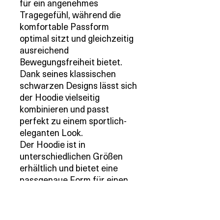
für ein angenehmes
Tragegefühl, während die
komfortable Passform
optimal sitzt und gleichzeitig
ausreichend
Bewegungsfreiheit bietet.
Dank seines klassischen
schwarzen Designs lässt sich
der Hoodie vielseitig
kombinieren und passt
perfekt zu einem sportlich-
eleganten Look.
Der Hoodie ist in
unterschiedlichen Größen
erhältlich und bietet eine
passgenaue Form für einen
modernen, maskulinen Stil.
Produktdetails